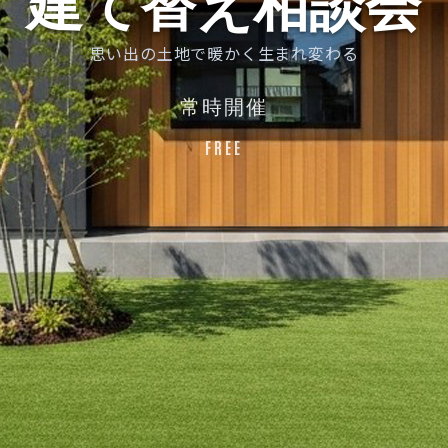
思い出の土地で暖かく生まれ変わる
常時開催
FREE