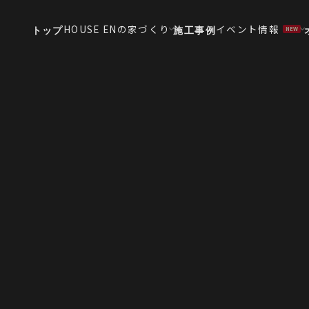
HOUSE ENの家づくり
イベント情報
トップ
施工事例
NEW